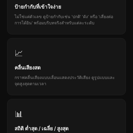
ป้ายกำกับที่เข้าใจง่าย
ไม่ใช่แค่ตัวเลข ดูป้ายกำกับเช่น 'ปกติ' 'ดัง' หรือ 'เสี่ยงต่อ
การได้ยิน' พร้อมบริบทจริงสำหรับแต่ละระดับ
📈
คลื่นเสียงสด
กราฟคลื่นเสียงแบบเลื่อนแสดงประวัติเสียง ดูรูปแบบและ
จุดสูงสุดตามเวลา
📊
สถิติ ต่ำสุด / เฉลี่ย / สูงสุด