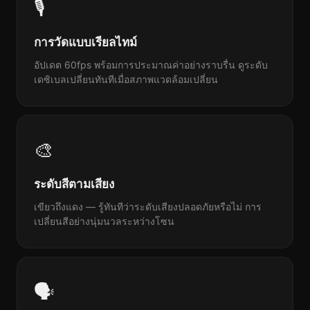
🎙
การวัดแบบเรียลไทม์
อัปเดต 60fps พร้อมการประมาณค่าอย่างราบรื่น ดูระดับ
เดซิเบลเปลี่ยนทันทีเมื่อสภาพแวดล้อมเปลี่ยน
🎨
ระดับสีตามเสียง
เขียวถึงแดง — รู้ทันทีว่าระดับเสียงปลอดภัยหรือไม่ การ
เปลี่ยนสีอย่างนุ่มนวลระหว่างโซน
🗣