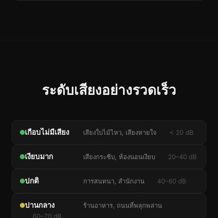
ระดับเสียงอย่างรวดเร็ว
เกือบไม่มีเสียง
เสียงใบไม้ไหว, เสียงหายใจ
< 20 dB
เงียบมาก
เสียงกระซิบ, ห้องนอนเงียบ
20–40 dB
ปกติ
การสนทนา, สำนักงาน
40–60 dB
ปานกลาง
ร้านอาหาร, ถนนที่พลุกพล่าน
60–70 dB