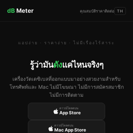
dB
Meter
คุณสมบัติ
ราคา
ติดต่อ
TH
แอปง่าย · ราคาง่าย · ไม่มีเรื่องไร้สาระ
รู้ว่ามัน
ดัง
แค่ไหนจริงๆ
เครื่องวัดเดซิเบลที่ออกแบบมาอย่างสวยงามสำหรับ
โทรศัพท์และ Mac ไม่มีโฆษณา ไม่มีการสมัครสมาชิก
ไม่มีการติดตาม
ดาวน์โหลดบน
App Store
ดาวน์โหลดบน
Mac App Store