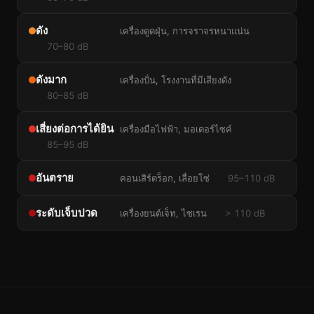
ดัง
เครื่องดูดฝุ่น, การจราจรหนาแน่น
70–80 dB
ดังมาก
เครื่องปั่น, โรงงานที่มีเสียงดัง
80–85 dB
เสี่ยงต่อการได้ยิน
เครื่องมือไฟฟ้า, มอเตอร์ไซค์
85–95 dB
อันตราย
คอนเสิร์ตร็อก, เลื่อยโซ่
95–110 dB
ระดับเจ็บปวด
เครื่องยนต์เจ็ท, ไซเรน
> 110 dB