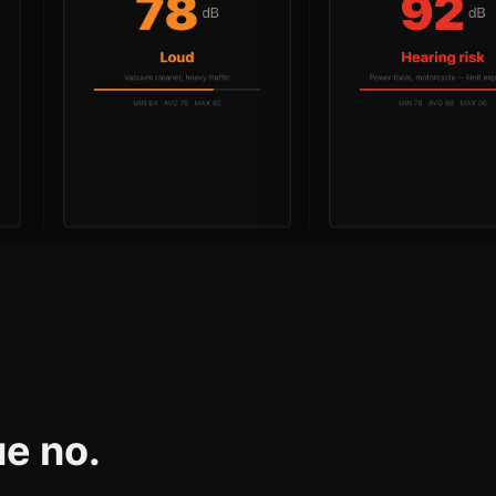
ue no.