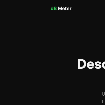
dB
Meter
Des
U
t