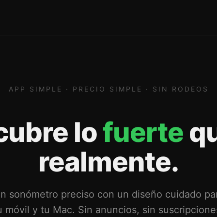
APP SIMPLE · PRECIO SIMPLE · SIN RODEOS
cubre lo
fuerte
qu
realmente.
n sonómetro preciso con un diseño cuidado pa
u móvil y tu Mac. Sin anuncios, sin suscripcione