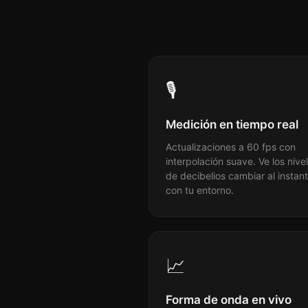
🎙
Medición en tiempo real
Actualizaciones a 60 fps con
interpolación suave. Ve los nive
de decibelios cambiar al instan
con tu entorno.
📈
Forma de onda en vivo