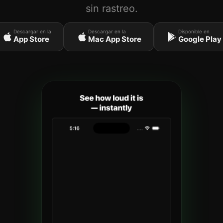
sin rastreo.
Descargar en la
Descargar en la
Disponible en
App Store
Mac App Store
Google Play