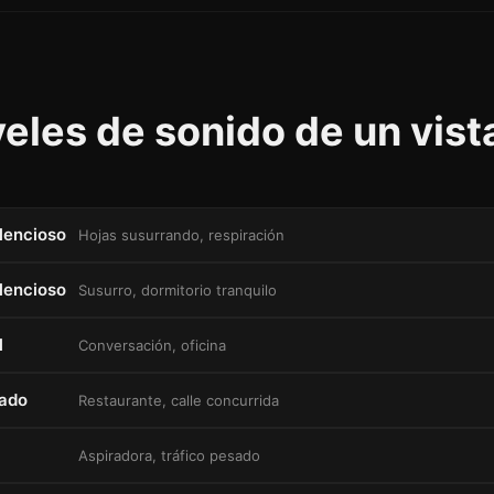
veles de sonido de un vist
ilencioso
Hojas susurrando, respiración
lencioso
Susurro, dormitorio tranquilo
l
Conversación, oficina
ado
Restaurante, calle concurrida
Aspiradora, tráfico pesado