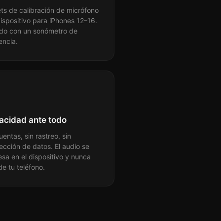
ts de calibración de micrófono
ispositivo para iPhones 12–16.
do con un sonómetro de
encia.
vacidad ante todo
uentas, sin rastreo, sin
ección de datos. El audio se
sa en el dispositivo y nunca
de tu teléfono.