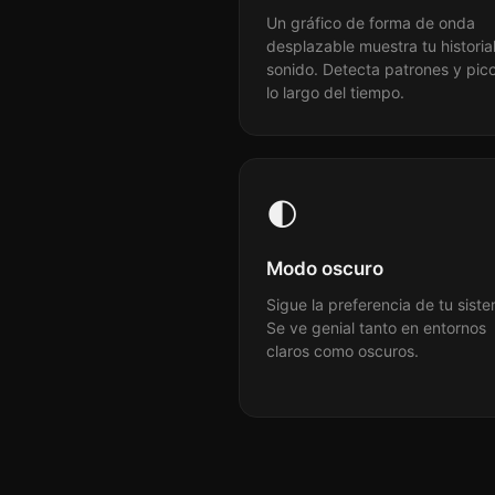
Un gráfico de forma de onda
desplazable muestra tu historia
sonido. Detecta patrones y pic
lo largo del tiempo.
🌓
Modo oscuro
Sigue la preferencia de tu sist
Se ve genial tanto en entornos
claros como oscuros.