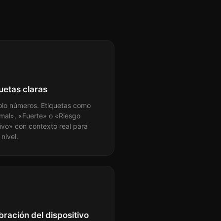
uetas claras
olo números. Etiquetas como
mal», «Fuerte» o «Riesgo
ivo» con contexto real para
nivel.
bración del dispositivo